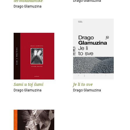
termodinamike
Drago Glamuzina
Drago Glamuzina
Sami u toj šumi
Je li to sve
Drago Glamuzina
Drago Glamuzina