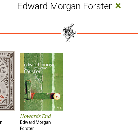
×
Edward Morgan Forster
Howards End
an
Edward Morgan
Forster