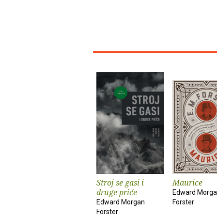
Stroj se gasi i
Maurice
druge priče
Edward Morg
Edward Morgan
Forster
Forster