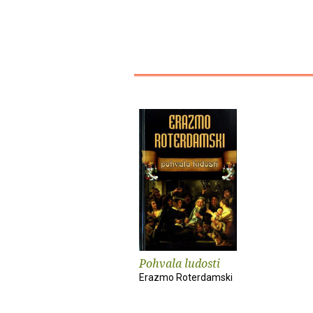
Pohvala ludosti
Erazmo Roterdamski