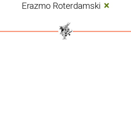
×
Erazmo Roterdamski