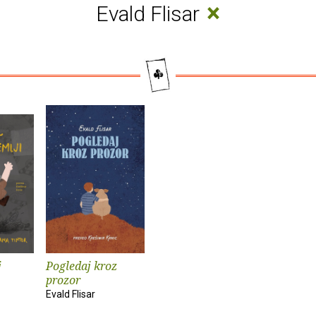
×
Evald Flisar
j
Pogledaj kroz
prozor
Evald Flisar