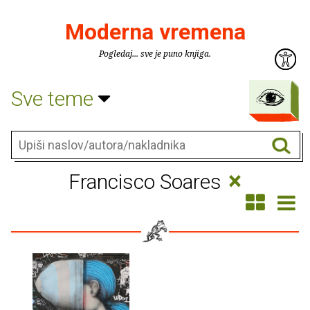
Moderna vremena
Pogledaj... sve je puno knjiga.
Sve teme
×
Francisco Soares