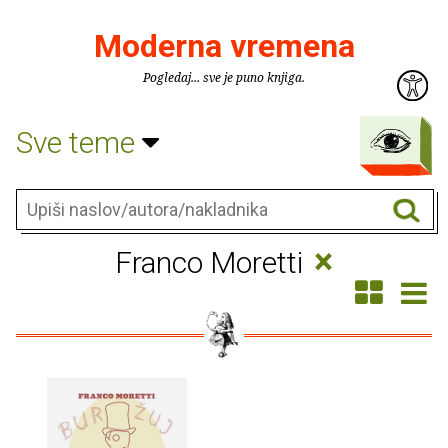
Moderna vremena
Pogledaj... sve je puno knjiga.
Sve teme
×
Franco Moretti