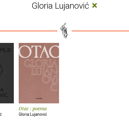
×
Gloria Lujanović
Otac : poema
ć
Gloria Lujanović