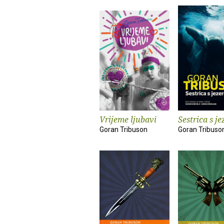
Vrijeme ljubavi
Sestrica s je
Goran Tribuson
Goran Tribuso