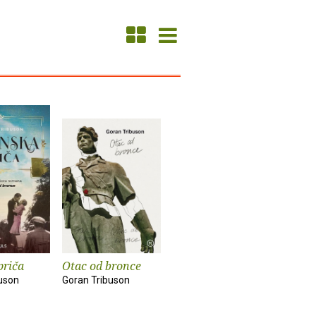
priča
Otac od bronce
uson
Goran Tribuson