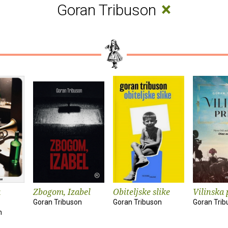
×
Goran Tribuson
a
Zbogom, Izabel
Obiteljske slike
Vilinska 
Goran Tribuson
Goran Tribuson
Goran Trib
n