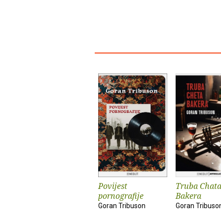
Povijest
Truba Chat
pornografije
Bakera
Goran Tribuson
Goran Tribuso