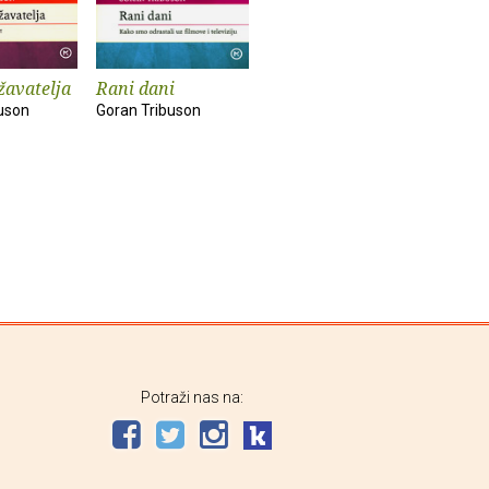
žavatelja
Rani dani
uson
Goran Tribuson
Potraži nas na: