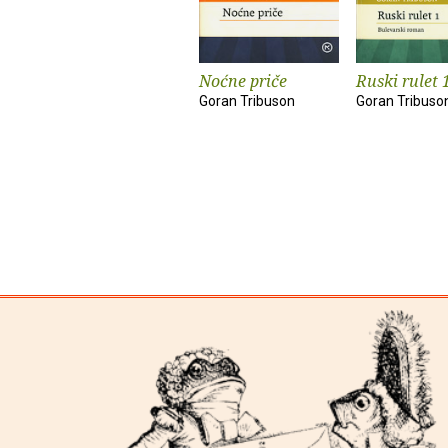
Noćne priče
Ruski rulet 
Goran Tribuson
Goran Tribuso