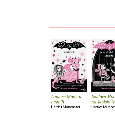
Izadora Moon u
Izadora Moo
nevolji
na školski iz
Harriet Muncaster
Harriet Munca