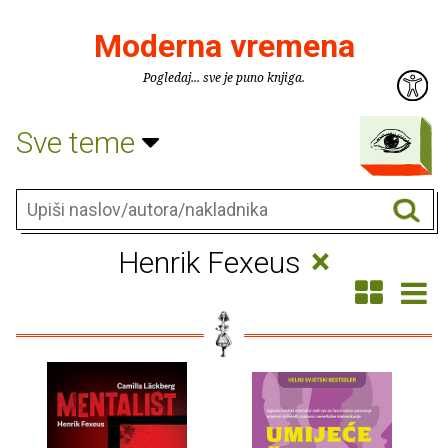
Moderna vremena
Pogledaj... sve je puno knjiga.
Sve teme
×
Henrik Fexeus