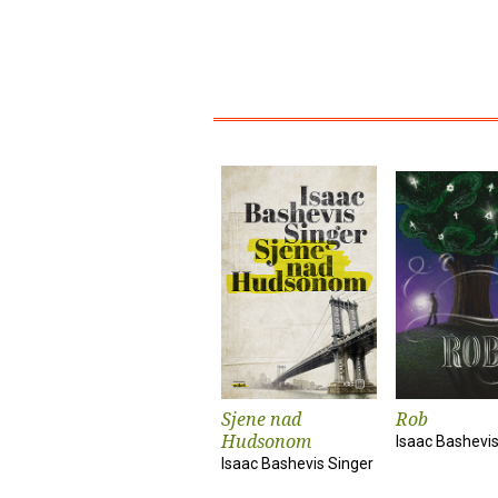
Sjene nad
Rob
Hudsonom
Isaac Bashevis
Isaac Bashevis Singer