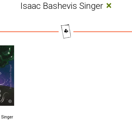
×
Isaac Bashevis Singer
 Singer