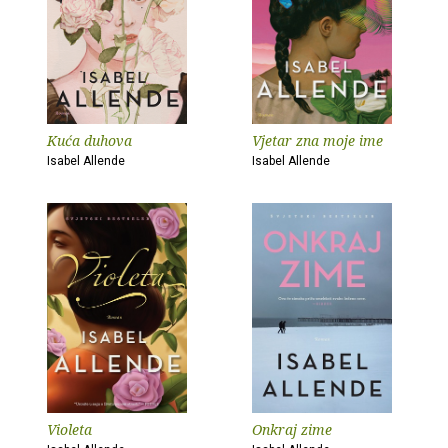
Kuća duhova
Vjetar zna moje ime
Isabel Allende
Isabel Allende
Violeta
Onkraj zime