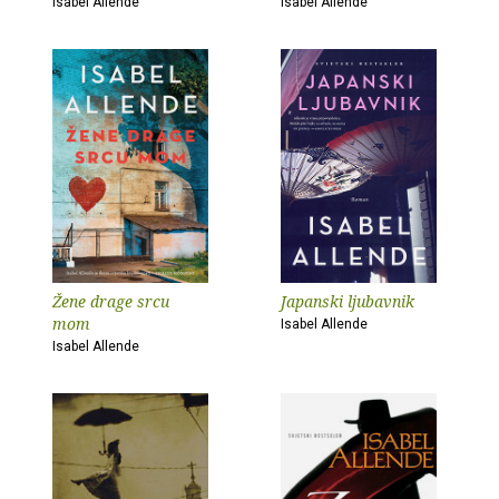
Isabel Allende
Isabel Allende
Žene drage srcu
Japanski ljubavnik
mom
Isabel Allende
Isabel Allende