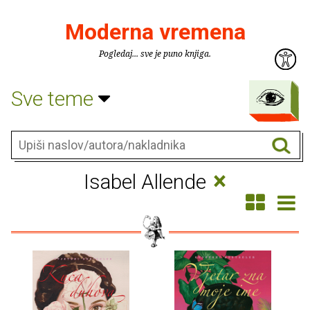
Moderna vremena
Pogledaj... sve je puno knjiga.
Sve teme
×
Isabel Allende