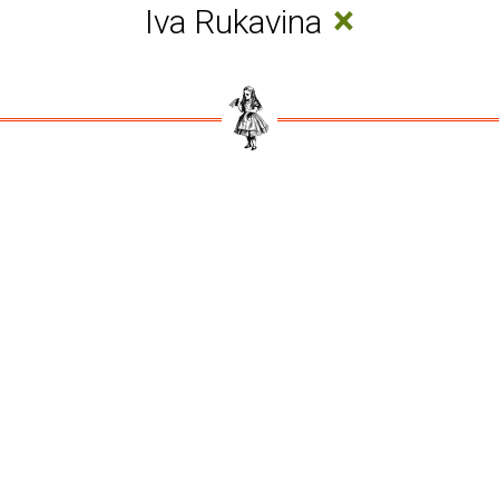
×
Iva Rukavina