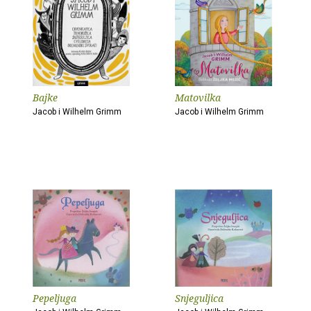
Bajke
Matovilka
Jacob i Wilhelm Grimm
Jacob i Wilhelm Grimm
Pepeljuga
Snjeguljica