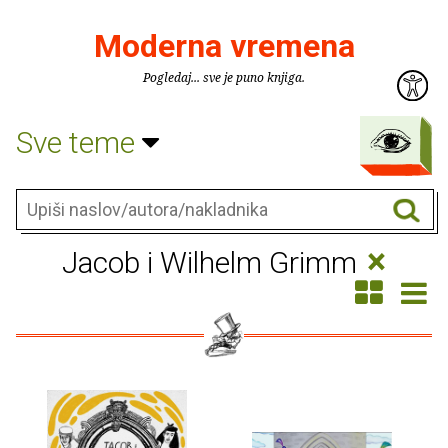
Moderna vremena
Pogledaj... sve je puno knjiga.
Sve teme
×
Jacob i Wilhelm Grimm