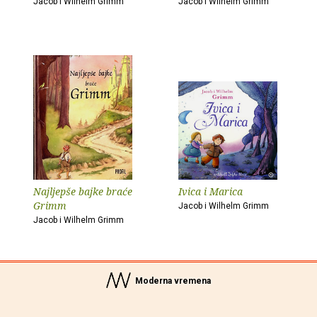
Jacob i Wilhelm Grimm
Jacob i Wilhelm Grimm
Najljepše bajke braće
Ivica i Marica
Grimm
Jacob i Wilhelm Grimm
Jacob i Wilhelm Grimm
Moderna vremena