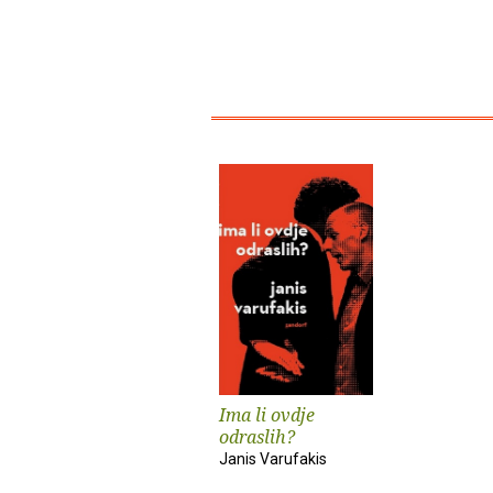
Ima li ovdje
odraslih?
Janis Varufakis