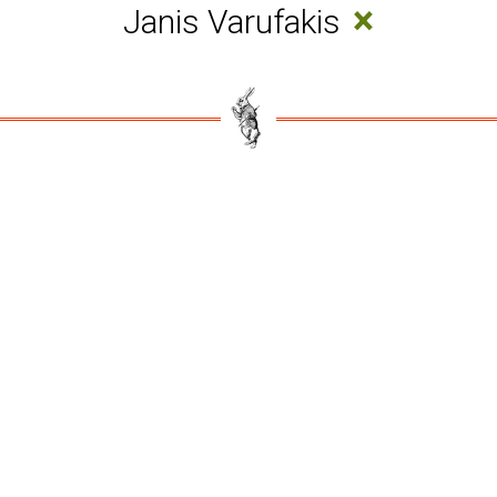
×
Janis Varufakis