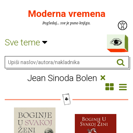
Moderna vremena
Pogledaj... sve je puno knjiga.
Sve teme
×
Jean Sinoda Bolen