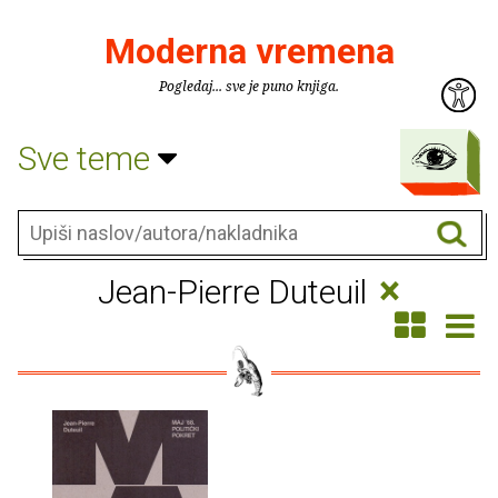
Moderna vremena
Pogledaj... sve je puno knjiga.
Sve teme
×
Jean-Pierre Duteuil