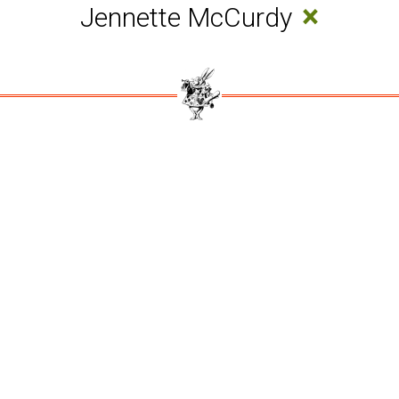
×
Jennette McCurdy