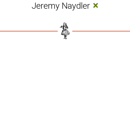
×
Jeremy Naydler