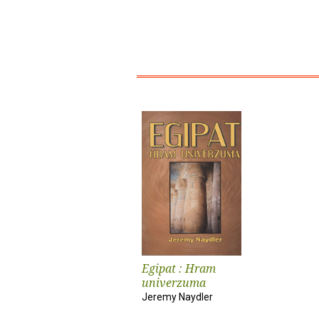
Egipat : Hram
univerzuma
Jeremy Naydler