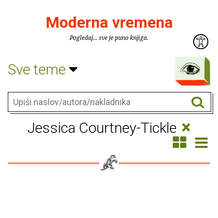
Moderna vremena
Pogledaj... sve je puno knjiga.
Sve teme
×
Jessica Courtney-Tickle