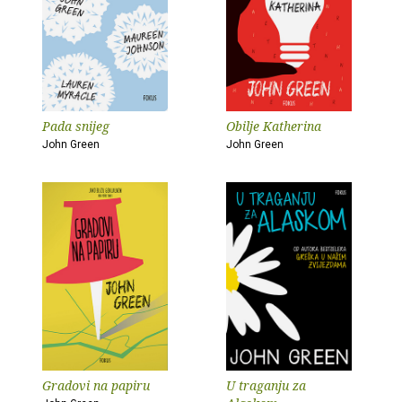
Pada snijeg
Obilje Katherina
John Green
John Green
Gradovi na papiru
U traganju za