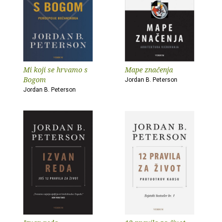
Mi koji se hrvamo s
Mape značenja
Bogom
Jordan B. Peterson
Jordan B. Peterson