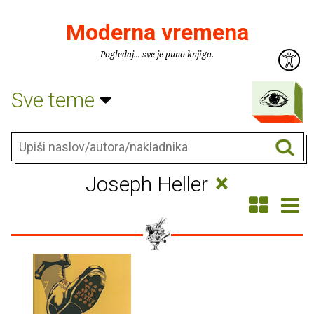
Moderna vremena
Pogledaj... sve je puno knjiga.
Sve teme
×
Joseph Heller