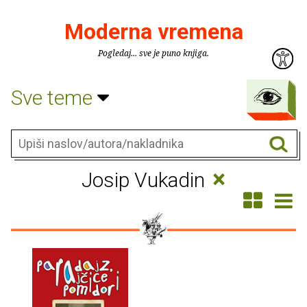
Moderna vremena
Pogledaj... sve je puno knjiga.
Sve teme
×
Josip Vukadin