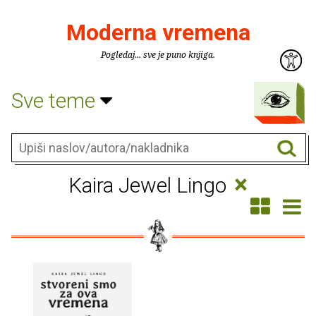
Moderna vremena
Pogledaj... sve je puno knjiga.
Sve teme
×
Kaira Jewel Lingo