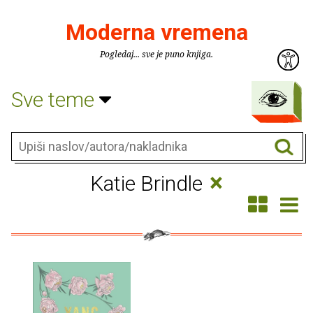
Moderna vremena
Pogledaj... sve je puno knjiga.
Sve teme
×
Katie Brindle