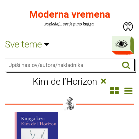
Moderna vremena
Pogledaj... sve je puno knjiga.
Sve teme
×
Kim de l’Horizon