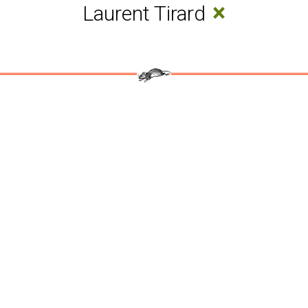
×
Laurent Tirard