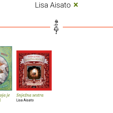
×
Lisa Aisato
oja je
Snježna sestra
i
Lisa Aisato