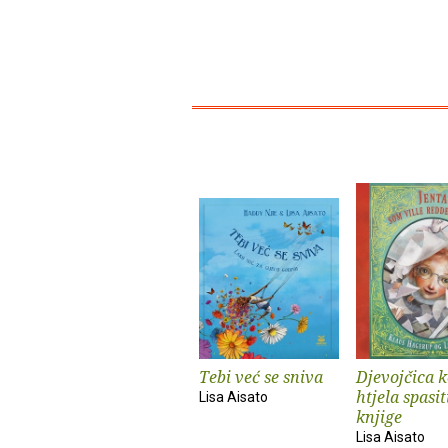
Tebi već se sniva
Djevojčica k
htjela spasit
Lisa Aisato
knjige
Lisa Aisato