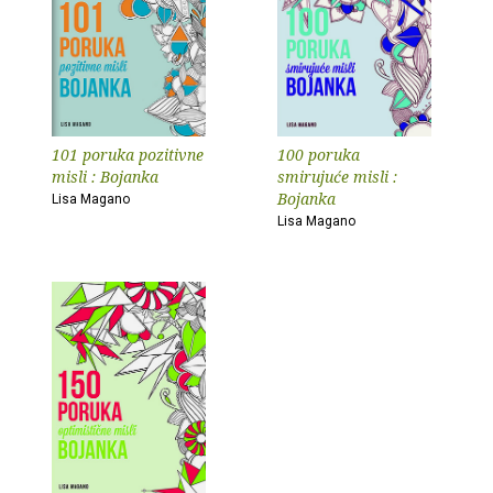
101 poruka pozitivne
100 poruka
misli : Bojanka
smirujuće misli :
Bojanka
Lisa Magano
Lisa Magano