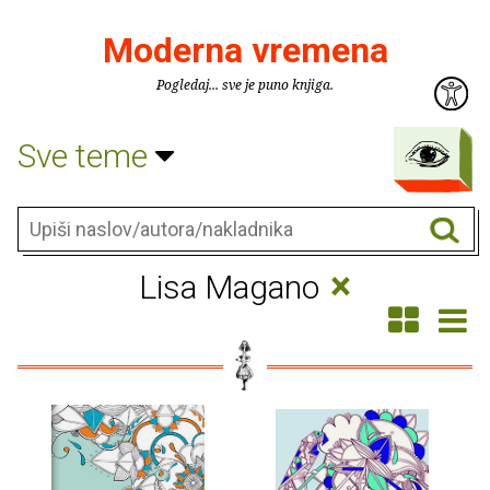
Moderna vremena
Pogledaj... sve je puno knjiga.
Sve teme
×
Lisa Magano