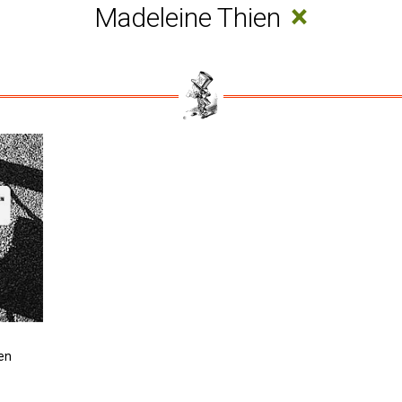
×
Madeleine Thien
en