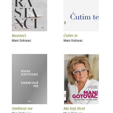
Rastanci
Ćutim te
Mani Gotovac
Mani Gotovac
Snebivaš me
Ma koji život