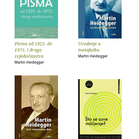
Pisma od 1925. do
Uvođenje u
1975. i druga
metafiziku
svjedočanstva
Martin Heidegger
Martin Heidegger