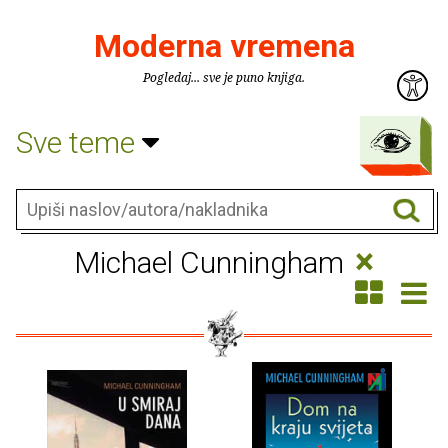
Moderna vremena
Pogledaj... sve je puno knjiga.
Sve teme
×
Michael Cunningham