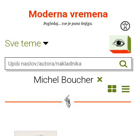
Moderna vremena
Pogledaj... sve je puno knjiga.
Sve teme
×
Michel Boucher