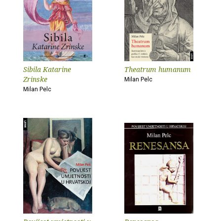
Sibila Katarine
Theatrum humanum
Zrinske
Milan Pelc
Milan Pelc