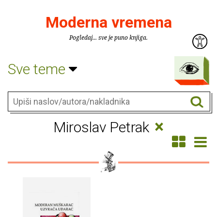
Moderna vremena
Pogledaj... sve je puno knjiga.
Sve teme
×
Miroslav Petrak