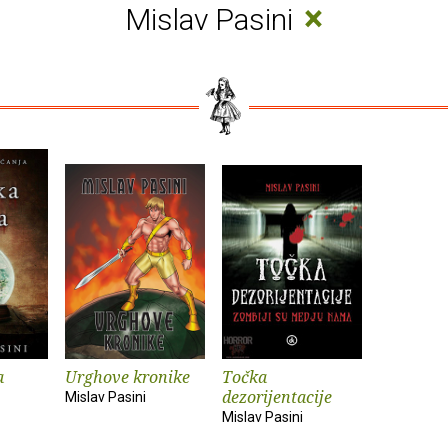
×
Mislav Pasini
a
Urghove kronike
Točka
dezorijentacije
Mislav Pasini
Mislav Pasini