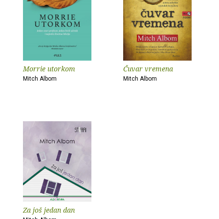
Morrie utorkom
Čuvar vremena
Mitch Albom
Mitch Albom
Za još jedan dan