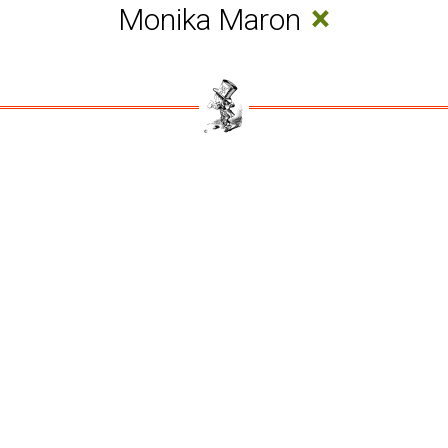
×
Monika Maron