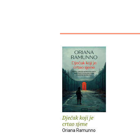
Dječak koji je
crtao sjene
Oriana Ramunno