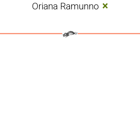
×
Oriana Ramunno