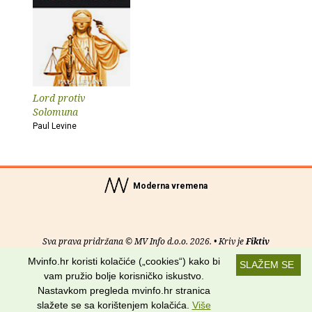
Lord protiv
Solomuna
Paul Levine
Moderna vremena
Sva prava pridržana © MV Info d.o.o. 2026. • Kriv je
Fiktiv
Mvinfo.hr koristi kolačiće („cookies“) kako bi
SLAŽEM SE
O nama
•
Pomoć
•
Uvjeti korištenja
•
RSS kanali
vam pružio bolje korisničko iskustvo.
Nastavkom pregleda mvinfo.hr stranica
Potraži nas na:
slažete se sa korištenjem kolačića.
Više