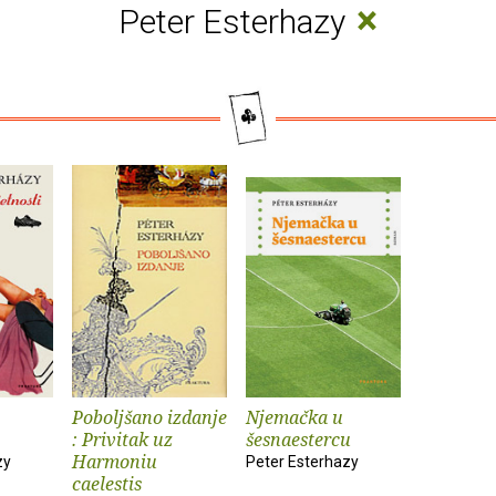
×
Peter Esterhazy
Poboljšano izdanje
Njemačka u
: Privitak uz
šesnaestercu
Harmoniu
zy
Peter Esterhazy
caelestis