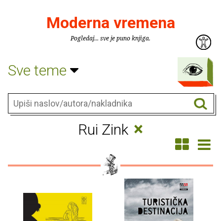
Moderna vremena
Pogledaj... sve je puno knjiga.
Sve teme
×
Rui Zink