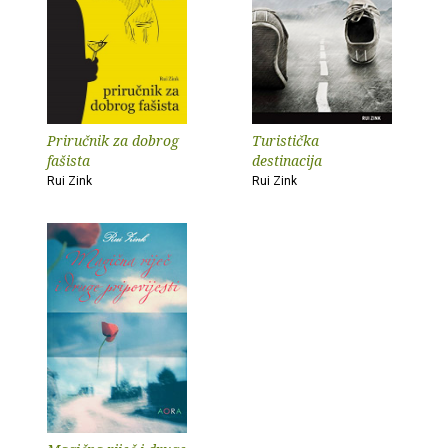
Priručnik za dobrog
Turistička
fašista
destinacija
Rui Zink
Rui Zink