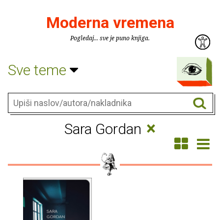
Moderna vremena
Pogledaj... sve je puno knjiga.
Sve teme
×
Sara Gordan