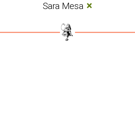
×
Sara Mesa