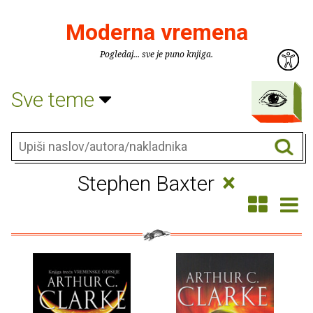
Moderna vremena
Pogledaj... sve je puno knjiga.
Sve teme
×
Stephen Baxter