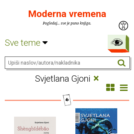
Moderna vremena
Pogledaj... sve je puno knjiga.
Sve teme
×
Svjetlana Gjoni