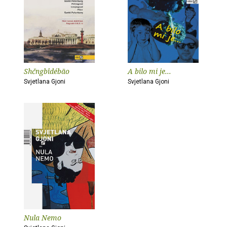
Shčngbîdébão
A bilo mi je...
Svjetlana Gjoni
Svjetlana Gjoni
Nula Nemo