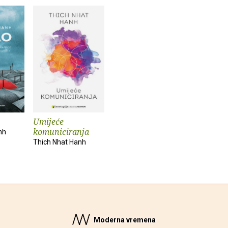
Umijeće
komuniciranja
nh
Thich Nhat Hanh
Moderna vremena