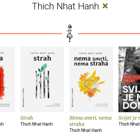
×
Thich Nhat Hanh
Strah
Nema smrti, nema
Svijet je
straha
nh
Thich Nhat Hanh
Thich Nha
Thich Nhat Hanh