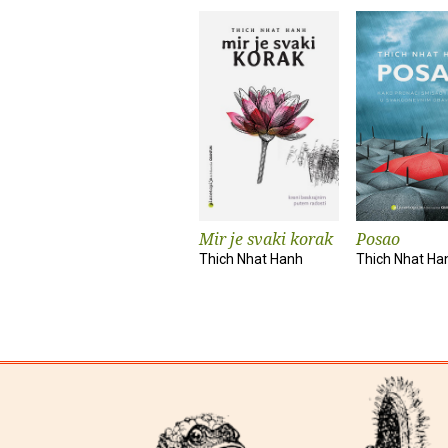
Mir je svaki korak
Posao
Thich Nhat Hanh
Thich Nhat Ha