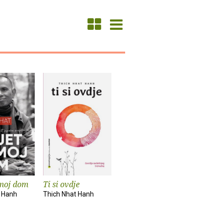
 moj dom
Ti si ovdje
t Hanh
Thich Nhat Hanh