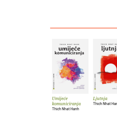
Umijeće
Ljutnja
komuniciranja
Thich Nhat Ha
Thich Nhat Hanh