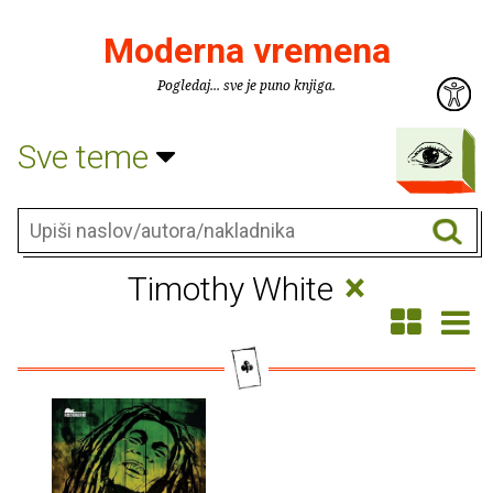
Moderna vremena
Pogledaj... sve je puno knjiga.
Sve teme
×
Timothy White